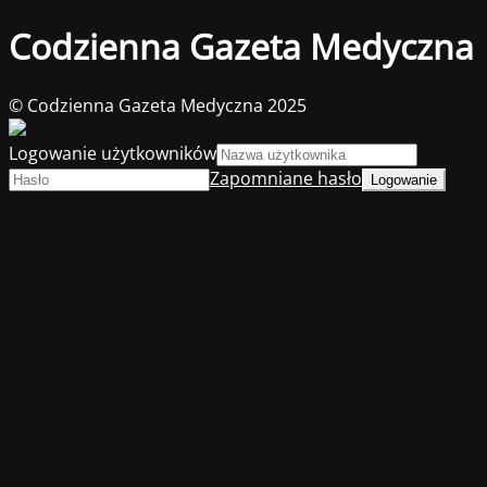
Codzienna Gazeta Medyczna
© Codzienna Gazeta Medyczna 2025
Logowanie użytkowników
Zapomniane hasło