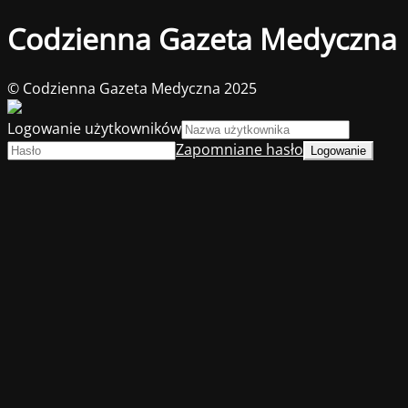
Codzienna Gazeta Medyczna
© Codzienna Gazeta Medyczna 2025
Logowanie użytkowników
Zapomniane hasło