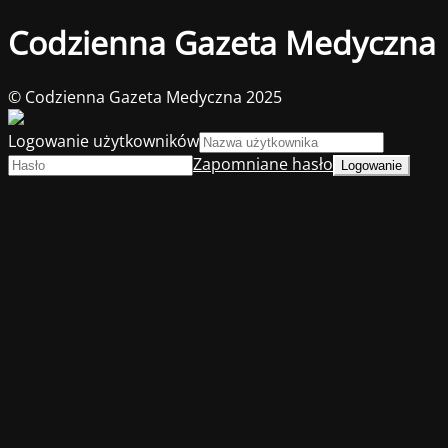
Codzienna Gazeta Medyczna
© Codzienna Gazeta Medyczna 2025
Logowanie użytkowników
Zapomniane hasło