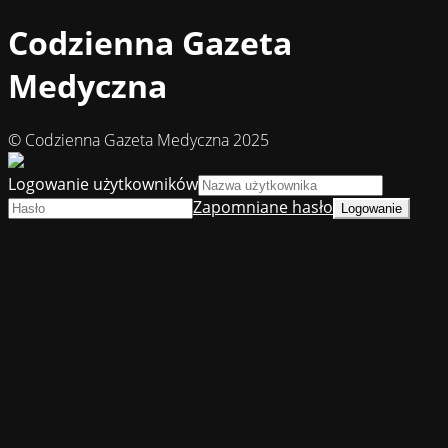
Codzienna Gazeta
Medyczna
© Codzienna Gazeta Medyczna 2025
Logowanie użytkowników
Zapomniane hasło