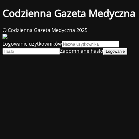
Codzienna Gazeta Medyczna
© Codzienna Gazeta Medyczna 2025
Logowanie użytkowników
Zapomniane hasło