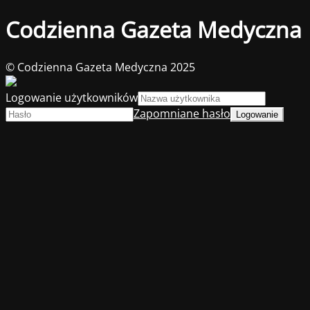
Codzienna Gazeta Medyczna
© Codzienna Gazeta Medyczna 2025
Logowanie użytkowników
Zapomniane hasło