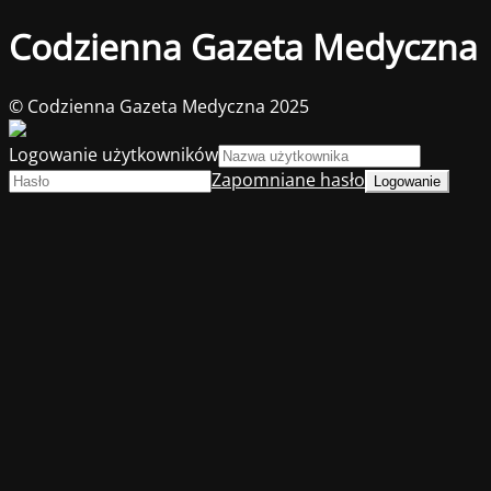
Codzienna Gazeta Medyczna
© Codzienna Gazeta Medyczna 2025
Logowanie użytkowników
Zapomniane hasło