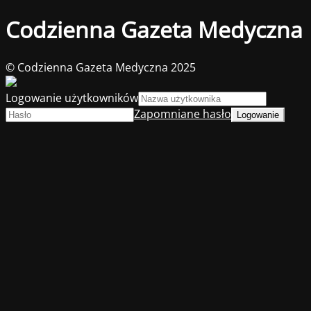
Codzienna Gazeta Medyczna
© Codzienna Gazeta Medyczna 2025
Logowanie użytkowników
Zapomniane hasło