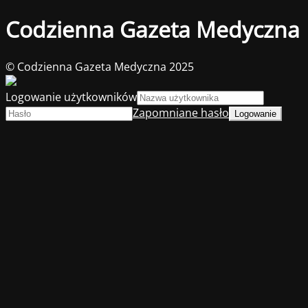
Codzienna Gazeta Medyczna
© Codzienna Gazeta Medyczna 2025
Logowanie użytkowników
Zapomniane hasło