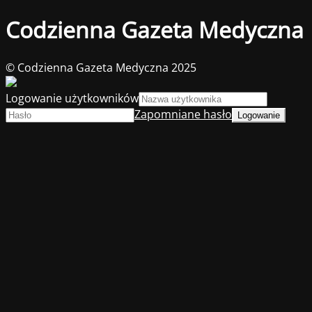
Codzienna Gazeta Medyczna
© Codzienna Gazeta Medyczna 2025
Logowanie użytkowników
Zapomniane hasło