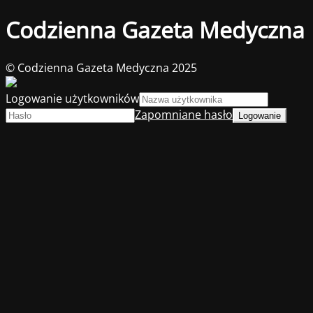
Codzienna Gazeta Medyczna
© Codzienna Gazeta Medyczna 2025
Logowanie użytkowników
Zapomniane hasło