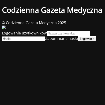
Codzienna Gazeta Medyczna
© Codzienna Gazeta Medyczna 2025
Logowanie użytkowników
Zapomniane hasło