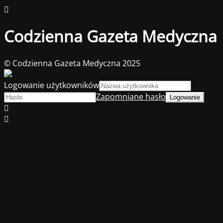
Codzienna Gazeta Medyczna
© Codzienna Gazeta Medyczna 2025
Logowanie użytkowników
Zapomniane hasło