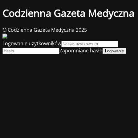
Codzienna Gazeta Medyczna
© Codzienna Gazeta Medyczna 2025
Logowanie użytkowników
Zapomniane hasło