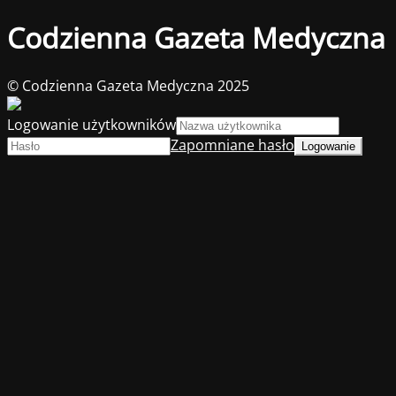
Codzienna Gazeta Medyczna
© Codzienna Gazeta Medyczna 2025
Logowanie użytkowników
Zapomniane hasło