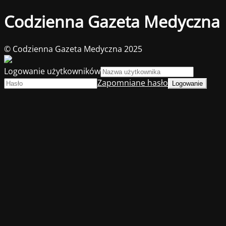
Codzienna Gazeta Medyczna
© Codzienna Gazeta Medyczna 2025
Logowanie użytkowników
Zapomniane hasło