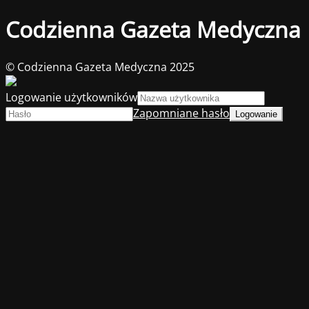
Codzienna Gazeta Medyczna
© Codzienna Gazeta Medyczna 2025
Logowanie użytkowników
Zapomniane hasło