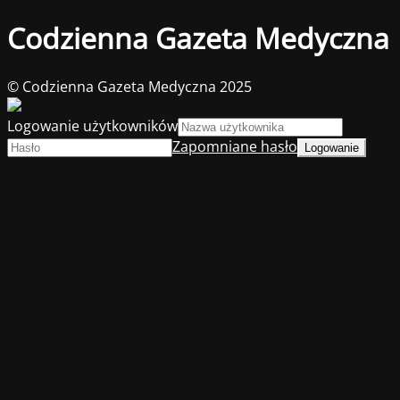
Codzienna Gazeta Medyczna
© Codzienna Gazeta Medyczna 2025
Logowanie użytkowników
Zapomniane hasło