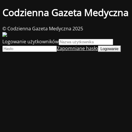
Codzienna Gazeta Medyczna
© Codzienna Gazeta Medyczna 2025
Logowanie użytkowników
Zapomniane hasło