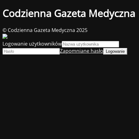
Codzienna Gazeta Medyczna
© Codzienna Gazeta Medyczna 2025
Logowanie użytkowników
Zapomniane hasło