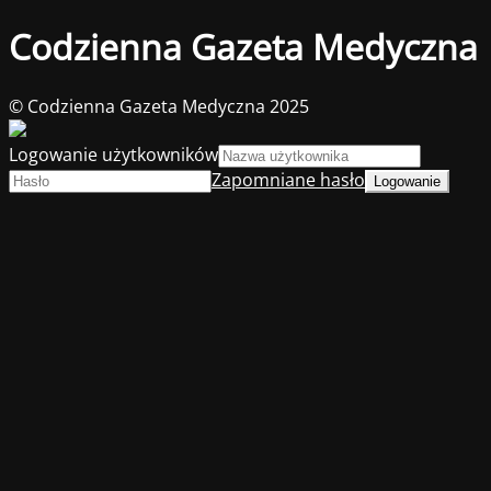
Codzienna Gazeta Medyczna
© Codzienna Gazeta Medyczna 2025
Logowanie użytkowników
Zapomniane hasło